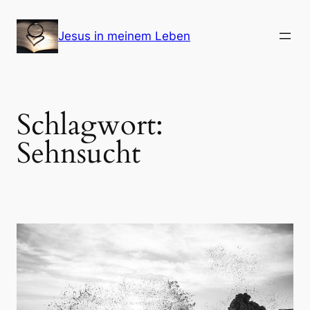
Zum
Inhalt
Jesus in meinem Leben
springen
Schlagwort:
Sehnsucht