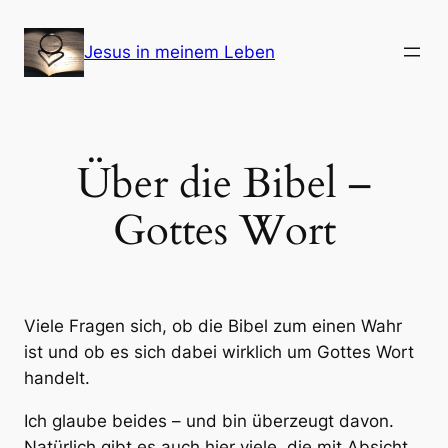
Zum
Inhalt
Jesus in meinem Leben
springen
Über die Bibel –
Gottes Wort
Viele Fragen sich, ob die Bibel zum einen Wahr
ist und ob es sich dabei wirklich um Gottes Wort
handelt.
Ich glaube beides – und bin überzeugt davon.
Natürlich gibt es auch hier viele, die mit Absicht